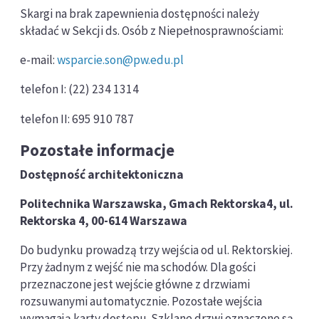
Skargi na brak zapewnienia dostępności należy
składać w Sekcji ds. Osób z Niepełnosprawnościami:
e-mail:
wsparcie.son@pw.edu.pl
telefon I: (22) 234 1314
telefon II: 695 910 787
Pozostałe informacje
Dostępność architektoniczna
Politechnika Warszawska, Gmach Rektorska4, ul.
Rektorska 4, 00-614 Warszawa
Do budynku prowadzą trzy wejścia od ul. Rektorskiej.
Przy żadnym z wejść nie ma schodów. Dla gości
przeznaczone jest wejście główne z drzwiami
rozsuwanymi automatycznie. Pozostałe wejścia
wymagają karty dostępu. Szklane drzwi oznaczone są