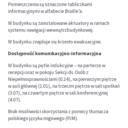
Pomieszczenia są oznaczone tabliczkami
informacyjnymi w alfabecie Braille’a.
W budynku są zainstalowane aktuatory w ramach
systemu nawigacji wewnątrzbudynkowej.
W budynku znajduje się krzesło ewakuacyjne.
Dostępność komunikacyjno-informacyjna
W budynku są pętle indukcyjne – na parterze w
recepcji oraz w pokoju Sekcji ds. Osób z
Niepełnosprawnościami (0.24), na pierwszym piętrze
w auli głównej (1.01), na trzecim piętrze w sali spotkań
(3.07), na czwartym piętrze w sali konferencyjnej
(4.07).
Brak możliwości skorzystania z pomocy tłumacza
polskiego języka migowego (PJM).