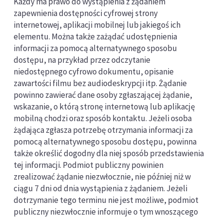
Każdy ma prawo do wystąpienia z żądaniem
zapewnienia dostępności cyfrowej strony
internetowej, aplikacji mobilnej lub jakiegoś ich
elementu. Można także zażądać udostępnienia
informacji za pomocą alternatywnego sposobu
dostępu, na przykład przez odczytanie
niedostępnego cyfrowo dokumentu, opisanie
zawartości filmu bez audiodeskrypcji itp. Żądanie
powinno zawierać dane osoby zgłaszającej żądanie,
wskazanie, o którą stronę internetową lub aplikację
mobilną chodzi oraz sposób kontaktu. Jeżeli osoba
żądająca zgłasza potrzebę otrzymania informacji za
pomocą alternatywnego sposobu dostępu, powinna
także określić dogodny dla niej sposób przedstawienia
tej informacji. Podmiot publiczny powinien
zrealizować żądanie niezwłocznie, nie później niż w
ciągu 7 dni od dnia wystąpienia z żądaniem. Jeżeli
dotrzymanie tego terminu nie jest możliwe, podmiot
publiczny niezwłocznie informuje o tym wnoszącego