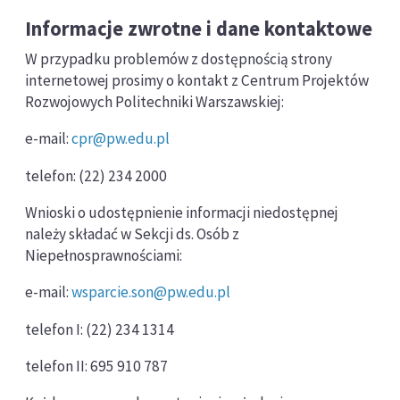
Informacje zwrotne i dane kontaktowe
W przypadku problemów z dostępnością strony
internetowej prosimy o kontakt z Centrum Projektów
Rozwojowych Politechniki Warszawskiej:
e-mail:
cpr@pw.edu.pl
telefon: (22) 234 2000
Wnioski o udostępnienie informacji niedostępnej
należy składać w Sekcji ds. Osób z
Niepełnosprawnościami:
e-mail:
wsparcie.son@pw.edu.pl
telefon I: (22) 234 1314
telefon II: 695 910 787